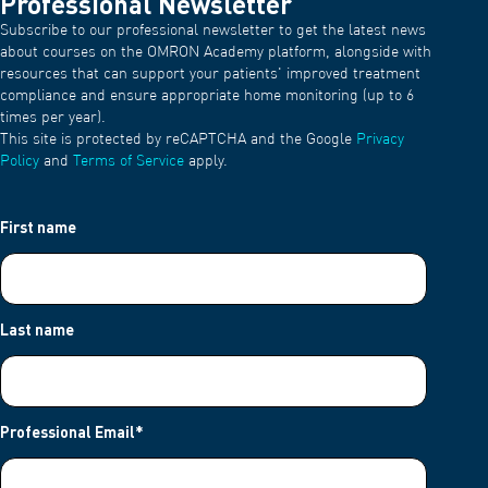
Professional Newsletter
Subscribe to our professional newsletter to get the latest news
about courses on the OMRON Academy platform, alongside with
resources that can support your patients' improved treatment
compliance and ensure appropriate home monitoring (up to 6
times per year).
This site is protected by reCAPTCHA and the Google
Privacy
Policy
and
Terms of Service
apply.
First name
Last name
Professional Email
*