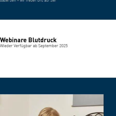
dabei sein – wir freuen uns auf Sie!
Webinare Blutdruck
Wieder Verfügbar ab September 2025