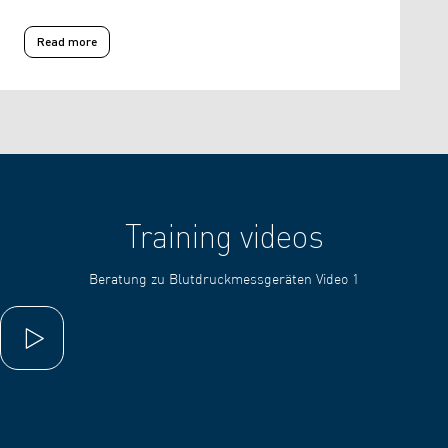
Read more
Read more about OMRON Basiswissen: Inhalationstherapie bei Atemw
Training videos
Beratung zu Blutdruckmessgeräten Video 1
Play video