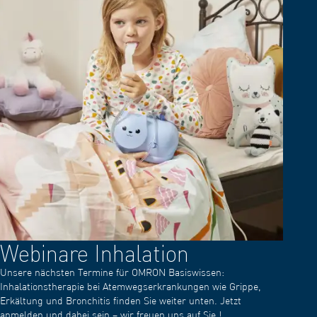
Webinare Inhalation
Unsere nächsten Termine für OMRON Basiswissen:
Inhalationstherapie bei Atemwegserkrankungen wie Grippe,
Erkältung und Bronchitis finden Sie weiter unten. Jetzt
anmelden und dabei sein – wir freuen uns auf Sie !